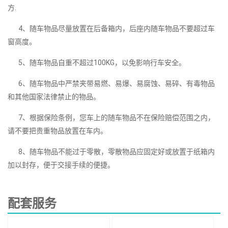
方.
4、随车物品尽量放置在后备箱内，后座内随车物品不要超过车
窗高度。
5、随车物品自重不超过100KG，以免影响行车安全。
6、随车物品中严禁夹带易燃、易爆、易腐蚀、易碎、有毒物品
和其他国家法律禁止的物品。
7、根据保险条例，您车上的随车物品不在保险赔偿范围之内，
请不要把贵重物品放置在车内。
8、随车物品不能过于零散，零散物品应固定好或放置于纸箱内
加以封存，便于交接手续的便捷。
配套服务