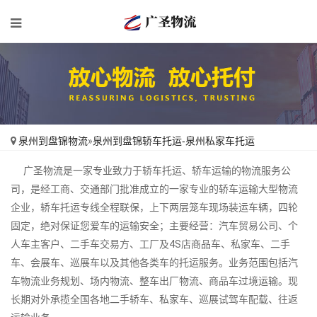
泉州到盘锦物流
»
泉州到盘锦轿车托运-泉州私家车托运
广圣物流是一家专业致力于轿车托运、轿车运输的物流服务公
司，是经工商、交通部门批准成立的一家专业的轿车运输大型物流
企业，轿车托运专线全程联保，上下两层笼车现场装运车辆，四轮
固定，绝对保证您爱车的运输安全；主要经营：汽车贸易公司、个
人车主客户、二手车交易方、工厂及4S店商品车、私家车、二手
车、会展车、巡展车以及其他各类车的托运服务。业务范围包括汽
车物流业务规划、场内物流、整车出厂物流、商品车过境运输。现
长期对外承揽全国各地二手轿车、私家车、巡展试驾车配载、往返