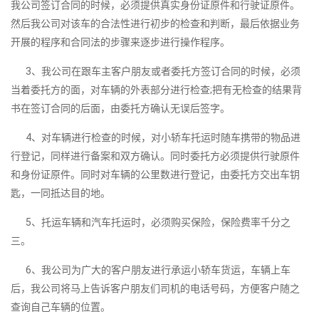
我公司签订合同的时候，必须提供真实身份证原件和行驶证原件。
然后我公司对该车的合法性进行初步的检查和判断，最后依据业务
开展的程序和合同法的步骤来逐步进行操作程序。
3、我公司在跟车主客户朋友或者委托方签订合同的时候，必须
当着委托方的面，对车辆的外表部分进行检查;把有无检查的结果背
书在签订合同的后面，由委托方确认无误后签字。
4、对车辆进行检查的时候，对小轿车托运时随车携带的物品进
行登记，同样进行备案和双方确认。同时委托方必须提供行驶原件
和身份证原件。同时对车辆的公里数进行登记，由委托方交出车钥
匙，一同抵达目的地。
5、托运车辆和汽车托运时，必须购买保险，保险费率千分之
三。
6、我公司为广大的客户朋友进行承运小轿车货运，车辆上车
后，我公司将马上告诉客户朋友们司机的电话号码，方便客户随之
查询自己车辆的位置。