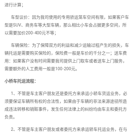
进行计算；
车型议价：因为我司使用的专用骄运笼车空间有限，如果客户车
型是SUV、商务车等大型车辆，那么相比小车会占据更多空间，所
以需要加价200-400元不等；
车辆保险：为了保障双方的利益和减少运输过程产生的损失，车
辆托运是需要购买保险的，保险费一般是车价的千分之一；送车费
用：如果客户没有时间需要我司提供上门取车或者送车上门服务，
需要额外的人工费用一般是100-200元。
小桥车托运流程：
1、不管是车主客户朋友还是委托方来承运小轿车货运业务，必
须要保证车辆所有权的合法性，如果由于车辆的非法来源途径所造
成违法转移和销赃事件，发生任何法律上的纠纷均由车主和委托方
负责。
2、不管是车主客户朋友或者委托方来承运轿车托运业务，在与