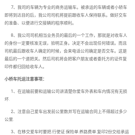
7、我司的车辆为专业的商务运输车。被承运的车辆或者小轿车
即将到达目的后，我公司司机将提前跟收车人保持联系。做好交车
的准备、以便进行交接辆的程序顺利。
8、我公司司机相当业务员的最后的一个工作，那就是对收车人
的身份一定要核准无误，验明正身。决定不会出现任何错误。而且
司机最后跟收车人确定的时候，会来电话公司确定是否交车。这是
最后的一个道把关。然后司机将会把客户朋友或者委托方的证件复
印件都归回给收车人。
小桥车托运注意事项：
1、在运输前要和运输公司讲清楚你爱车外表和车内情况有无损
坏.
2、注意自己爱车出发前公里数并写在运输合同上不得超过多少
公里.
3、在移交爱车时要把.行使证.保险单.养路费单.复印2份交给承运