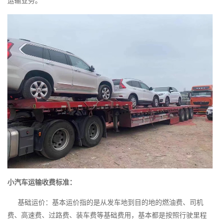
运输业务。
小汽车运输收费标准：
基础运价：基本运价指的是从发车地到目的地的燃油费、司机
费、高速费、过路费、装车费等基础费用，基本都是按照行驶里程