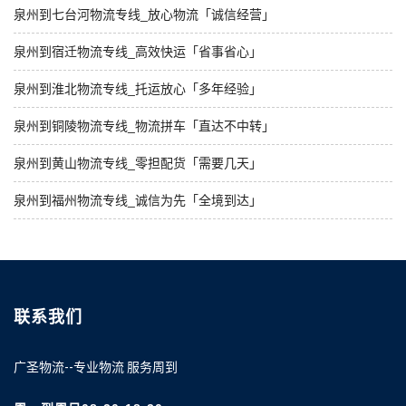
泉州到七台河物流专线_放心物流「诚信经营」
泉州到宿迁物流专线_高效快运「省事省心」
泉州到淮北物流专线_托运放心「多年经验」
泉州到铜陵物流专线_物流拼车「直达不中转」
泉州到黄山物流专线_零担配货「需要几天」
泉州到福州物流专线_诚信为先「全境到达」
联系我们
广圣物流--专业物流 服务周到