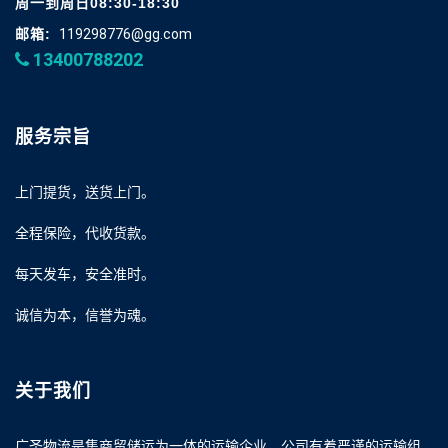
周一到周日08:30-18:30
邮箱:
119298776@gg.com
13400788202
服务宗旨
上门提货，送货上门。
全程保险，代收货款。
每天发车，安全准时。
诚信为本，信誉为魂。
关于我们
广圣物流是集商贸储运为一体的运输企业，公司有着严谨的运输组