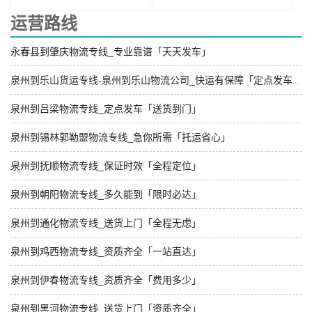
运营路线
永春县到肇庆物流专线_专业靠谱「天天发车」
泉州到乐山货运专线-泉州到乐山物流公司_快运有保障「定点发车」
泉州到吕梁物流专线_定点发车「送货到门」
泉州到锡林郭勒盟物流专线_急你所需「托运省心」
泉州到抚顺物流专线_保证时效「全程定位」
泉州到朝阳物流专线_多久能到「限时必达」
泉州到通化物流专线_送货上门「全程无虑」
泉州到鸡西物流专线_资质齐全「一站直达」
泉州到伊春物流专线_资质齐全「费用多少」
泉州到黑河物流专线_送货上门「资质齐全」