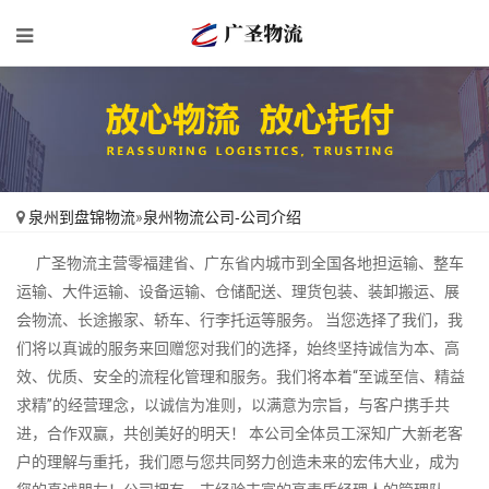
泉州到盘锦物流
»
泉州物流公司-公司介绍
广圣物流主营零福建省、广东省内城市到全国各地担运输、整车
运输、大件运输、设备运输、仓储配送、理货包装、装卸搬运、展
会物流、长途搬家、轿车、行李托运等服务。 当您选择了我们，我
们将以真诚的服务来回赠您对我们的选择，始终坚持诚信为本、高
效、优质、安全的流程化管理和服务。我们将本着“至诚至信、精益
求精”的经营理念，以诚信为准则，以满意为宗旨，与客户携手共
进，合作双赢，共创美好的明天！ 本公司全体员工深知广大新老客
户的理解与重托，我们愿与您共同努力创造未来的宏伟大业，成为