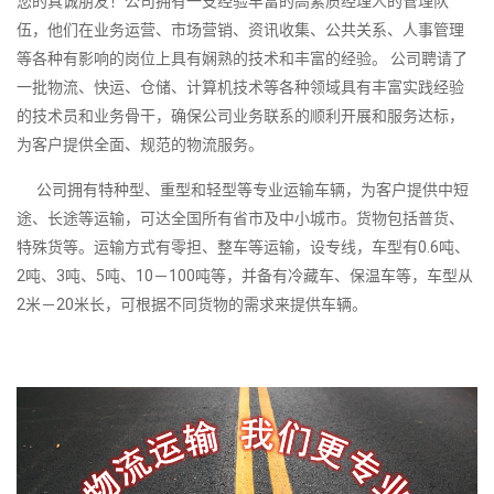
您的真诚朋友！公司拥有一支经验丰富的高素质经理人的管理队
伍，他们在业务运营、市场营销、资讯收集、公共关系、人事管理
等各种有影响的岗位上具有娴熟的技术和丰富的经验。 公司聘请了
一批物流、快运、仓储、计算机技术等各种领域具有丰富实践经验
的技术员和业务骨干，确保公司业务联系的顺利开展和服务达标，
为客户提供全面、规范的物流服务。
公司拥有特种型、重型和轻型等专业运输车辆，为客户提供中短
途、长途等运输，可达全国所有省市及中小城市。货物包括普货、
特殊货等。运输方式有零担、整车等运输，设专线，车型有0.6吨、
2吨、3吨、5吨、10－100吨等，并备有冷藏车、保温车等，车型从
2米－20米长，可根据不同货物的需求来提供车辆。